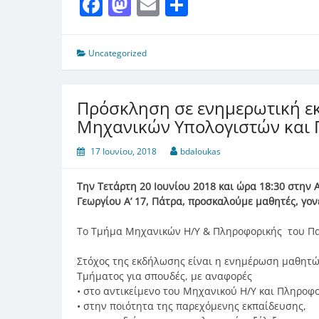
Facebook
Mastodon
Email
Μοιραστείτ
Uncategorized
Πρόσκληση σε ενημερωτική ε
Μηχανικών Υπολογιστών και
17 Ιουνίου, 2018
bdaloukas
Την Τετάρτη 20 Ιουνίου 2018 και ώρα 18:30 στην 
Γεωργίου Α’ 17, Πάτρα, προσκαλούμε μαθητές, γο
Το Τμήμα Μηχανικών Η/Y & Πληροφορικής του Πα
Στόχος της εκδήλωσης είναι η ενημέρωση μαθητών
Τμήματος για σπουδές, με αναφορές
• στο αντικείμενο του Μηχανικού Η/Υ και Πληροφο
• στην ποιότητα της παρεχόμενης εκπαίδευσης,