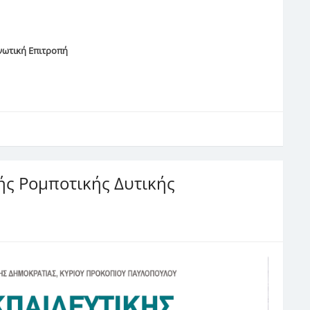
ωτική Επιτροπή
ε
ής Ρομποτικής Δυτικής