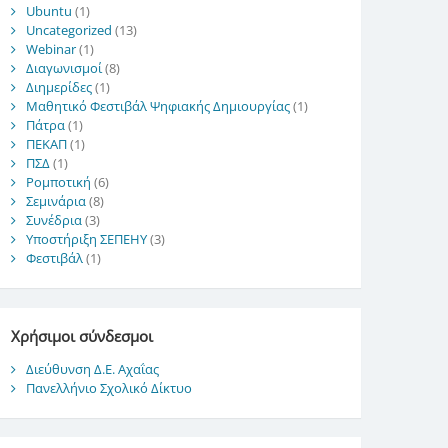
Ubuntu
(1)
Uncategorized
(13)
Webinar
(1)
Διαγωνισμοί
(8)
Διημερίδες
(1)
Μαθητικό Φεστιβάλ Ψηφιακής Δημιουργίας
(1)
Πάτρα
(1)
ΠΕΚΑΠ
(1)
ΠΣΔ
(1)
Ρομποτική
(6)
Σεμινάρια
(8)
Συνέδρια
(3)
Υποστήριξη ΣΕΠΕΗΥ
(3)
Φεστιβάλ
(1)
Χρήσιμοι σύνδεσμοι
Διεύθυνση Δ.Ε. Αχαΐας
Πανελλήνιο Σχολικό Δίκτυο