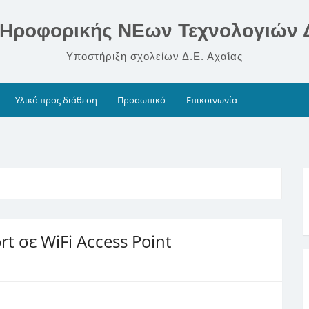
Ηροφορικής ΝΕων Τεχνολογιών Δ
Υποστήριξη σχολείων Δ.Ε. Αχαΐας
Υλικό προς διάθεση
Προσωπικό
Επικοινωνία
 σε WiFi Access Point