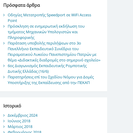
Πρόσφατα άρθρα
Οδηγίες Μετατροπής Speedport σε WiFi Access
Point
Πρόσκληση σε ενημερωτική εκδήλωση του
τμήματος Μηχανικών Υπολογιστών και
Πληροφορικής
Παράταση υποβολής περιλήψεων στο 3ο
Πανελλήνιο Εκπαιδευτικό Συνέδριο του
Πειραματικού Λυκείου Πανεπιστημίου Πατρών με
θέμα «Διδακτικές διαδρομές στο σημερινό σχολείο»
6ος Διαγωνισμός Εκπαιδευτικής Ρομποτικής
Δυτικής Ελλάδας (16/6)
Παρατηρήσεις επί του Σχεδίου Νόμου για Δομές
Υποστήριξης της Εκπαίδευσης από την ΠΕΚΑΠ
Ιστορικό
Δεκέμβριος 2024
Ιούνιος 2018
Μάρτιος 2018
Φεβρουάριος 2018