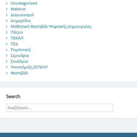
Uncategorized
Webinar
Διαγωνισμοί
Διημερίδες
Μαθητικό Φεστιβάλ Ψηφιακής Δημιουργίας
Πάτρα
ΠΕΚΑΠ
ΠΣΔ
Ρομποτική
Σεμινάρια
Συνέδρια
Υποστήριξη ΣΕΠΕΗΥ
Φεστιβάλ
Search