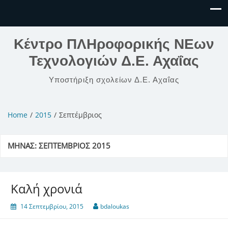
Κέντρο ΠΛΗροφορικής ΝΕων
Τεχνολογιών Δ.Ε. Αχαΐας
Υποστήριξη σχολείων Δ.Ε. Αχαΐας
Home
2015
Σεπτέμβριος
ΜΉΝΑΣ:
ΣΕΠΤΈΜΒΡΙΟΣ 2015
Καλή χρονιά
14 Σεπτεμβρίου, 2015
bdaloukas