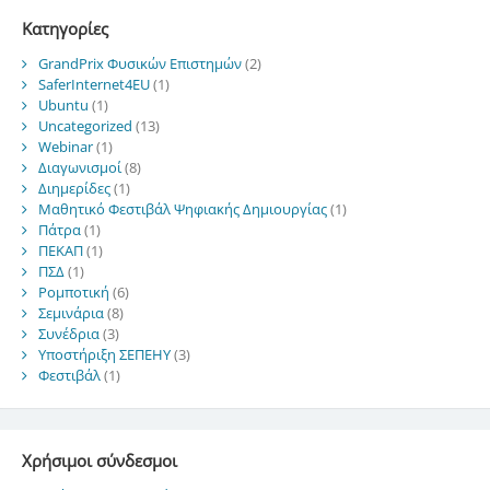
Kατηγορίες
GrandPrix Φυσικών Επιστημών
(2)
SaferInternet4EU
(1)
Ubuntu
(1)
Uncategorized
(13)
Webinar
(1)
Διαγωνισμοί
(8)
Διημερίδες
(1)
Μαθητικό Φεστιβάλ Ψηφιακής Δημιουργίας
(1)
Πάτρα
(1)
ΠΕΚΑΠ
(1)
ΠΣΔ
(1)
Ρομποτική
(6)
Σεμινάρια
(8)
Συνέδρια
(3)
Υποστήριξη ΣΕΠΕΗΥ
(3)
Φεστιβάλ
(1)
Χρήσιμοι σύνδεσμοι