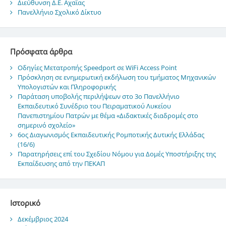
Διεύθυνση Δ.Ε. Αχαΐας
Πανελλήνιο Σχολικό Δίκτυο
Πρόσφατα άρθρα
Οδηγίες Μετατροπής Speedport σε WiFi Access Point
Πρόσκληση σε ενημερωτική εκδήλωση του τμήματος Μηχανικών
Υπολογιστών και Πληροφορικής
Παράταση υποβολής περιλήψεων στο 3ο Πανελλήνιο
Εκπαιδευτικό Συνέδριο του Πειραματικού Λυκείου
Πανεπιστημίου Πατρών με θέμα «Διδακτικές διαδρομές στο
σημερινό σχολείο»
6ος Διαγωνισμός Εκπαιδευτικής Ρομποτικής Δυτικής Ελλάδας
(16/6)
Παρατηρήσεις επί του Σχεδίου Νόμου για Δομές Υποστήριξης της
Εκπαίδευσης από την ΠΕΚΑΠ
Ιστορικό
Δεκέμβριος 2024