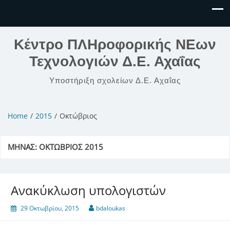
Κέντρο ΠΛΗροφορικής ΝΕων
Τεχνολογιών Δ.Ε. Αχαΐας
Υποστήριξη σχολείων Δ.Ε. Αχαΐας
Home
2015
Οκτώβριος
ΜΉΝΑΣ:
ΟΚΤΏΒΡΙΟΣ 2015
Ανακύκλωση υπολογιστών
29 Οκτωβρίου, 2015
bdaloukas