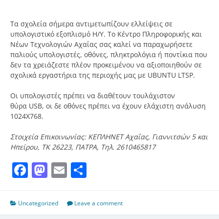
Τα σχολεία σήμερα αντιμετωπίζουν ελλείψεις σε
υπολογιστικό εξοπλισμό Η/Υ. Το Κέντρο Πληροφορικής και
Νέων Τεχνολογιών Αχαΐας σας καλεί να παραχωρήσετε
παλιούς υπολογιστές, οθόνες, πληκτρολόγια ή ποντίκια που
δεν τα χρειάζεστε πλέον προκειμένου να αξιοποιηθούν σε
σχολικά εργαστήρια της περιοχής μας με UBUNTU LTSP.
Οι υπολογιστές πρέπει να διαθέτουν τουλάχιστον
θύρα USB, οι δε οθόνες πρέπει να έχουν ελάχιστη ανάλυση
1024Χ768​.
Στοιχεία Επικοινωνίας: ΚΕΠΛΗΝΕΤ Αχαΐας, Γιαννιτσών 5 και
Ηπείρου, ΤΚ 26223, ΠΑΤΡΑ, Τηλ. 2610465817
Facebook
Mastodon
Email
Μοιραστείτε
Uncategorized
Leave a comment