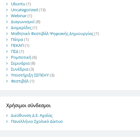
Ubuntu
(1)
Uncategorized
(13)
Webinar
(1)
Διαγωνισμοί
(8)
Διημερίδες
(1)
Μαθητικό Φεστιβάλ Ψηφιακής Δημιουργίας
(1)
Πάτρα
(1)
ΠΕΚΑΠ
(1)
ΠΣΔ
(1)
Ρομποτική
(6)
Σεμινάρια
(8)
Συνέδρια
(3)
Υποστήριξη ΣΕΠΕΗΥ
(3)
Φεστιβάλ
(1)
Χρήσιμοι σύνδεσμοι
Διεύθυνση Δ.Ε. Αχαΐας
Πανελλήνιο Σχολικό Δίκτυο