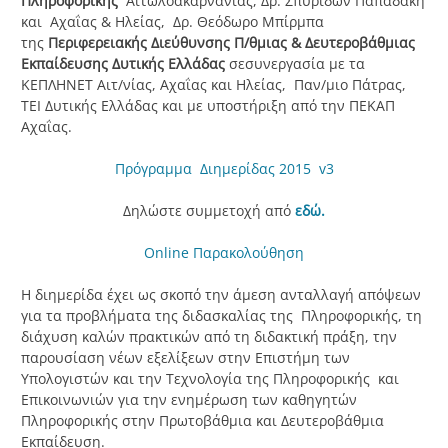
Πληροφορικής
Αιτωλοακαρνανίας, Δρ. Σπυρίδων Παπαδάκη
και Αχαΐας & Ηλείας, Δρ. Θεόδωρο Μπίρμπα
της
Περιφερειακής Διεύθυνσης Π/θμιας & Δευτεροβάθμιας
Εκπαίδευσης Δυτικής Ελλάδας
σεσυνεργασία με τα
ΚΕΠΛΗΝΕΤ Αιτ/νίας, Αχαΐας και Ηλείας, Παν/μιο Πάτρας,
ΤΕΙ Δυτικής Ελλάδας και με υποστήριξη από την ΠΕΚΑΠ
Αχαΐας.
Πρόγραμμα Διημερίδας 2015 v3
Δηλώστε συμμετοχή από
εδώ.
Online Παρακολούθηση
Η διημερίδα έχει ως σκοπό την άμεση ανταλλαγή απόψεων
για τα προβλήματα της διδασκαλίας της Πληροφορικής, τη
διάχυση καλών πρακτικών από τη διδακτική πράξη, την
παρουσίαση νέων εξελίξεων στην Επιστήμη των
Υπολογιστών και την Τεχνολογία της Πληροφορικής και
Επικοινωνιών για την ενημέρωση των καθηγητών
Πληροφορικής στην Πρωτοβάθμια και Δευτεροβάθμια
Εκπαίδευση.