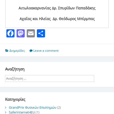
Αιτωλοακαρνανίας Δρ. Σπυρίδων Παπαδάκης
Αχαΐας και Ηλείας Δρ. Θεόδωρος Μπίρμπας
Facebook
Mastodon
Email
Μοιραστείτε
Διημερίδες
Leave a comment
Αναζήτηση
Kατηγορίες
GrandPrix Φυσικών Επιστημών
(2)
SaferInternet4EU
(1)