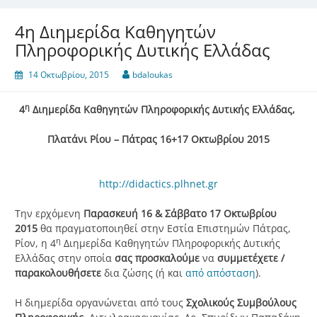
4η Διημερίδα Καθηγητών
Πληροφορικής Δυτικής Ελλάδας
14 Οκτωβρίου, 2015
bdaloukas
η
4
Διημερίδα Καθηγητών Πληροφορικής Δυτικής Ελλάδας,
Πλατάνι Ρίου – Πάτρας 16+17 Οκτωβρίου 2015
http://didactics.plhnet.gr
Την ερχόμενη
Παρασκευή 16 & Σάββατο 17 Οκτωβρίου
2015
θα πραγματοποιηθεί στην Εστία Επιστημών Πάτρας,
η
Ρίον, η 4
Διημερίδα Καθηγητών Πληροφορικής Δυτικής
Ελλάδας στην οποία
σας προσκαλούμε
να
συμμετέχετε /
παρακολουθήσετε
δια ζώσης (ή και
από απόσταση
).
Η διημερίδα οργανώνεται από τους
Σχολικούς Συμβούλους