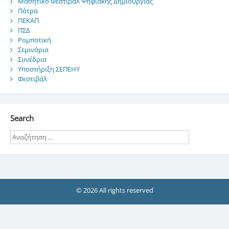
Μαθητικό Φεστιβάλ Ψηφιακής Δημιουργίας
Πάτρα
ΠΕΚΑΠ
ΠΣΔ
Ρομποτική
Σεμινάρια
Συνέδρια
Υποστήριξη ΣΕΠΕΗΥ
Φεστιβάλ
Search
© 2026 All rights reserved