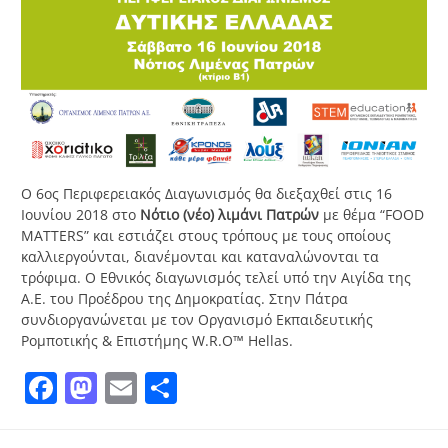
Ο 6ος Περιφερειακός Διαγωνισμός θα διεξαχθεί στις 16
Ιουνίου 2018 στο
Νότιο (νέο) λιμάνι Πατρών
με θέμα “FOOD
MATTERS” και εστιάζει στους τρόπους με τους οποίους
καλλιεργούνται, διανέμονται και καταναλώνονται τα
τρόφιμα. Ο Εθνικός διαγωνισμός τελεί υπό την Αιγίδα της
Α.Ε. του Προέδρου της Δημοκρατίας. Στην Πάτρα
συνδιοργανώνεται με τον Οργανισμό Εκπαιδευτικής
Ρομποτικής & Επιστήμης W.R.O™ Hellas.
Facebook
Mastodon
Email
Μοιραστείτε