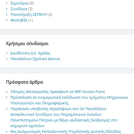
Σεμινάρια
(8)
Συνέδρια
(3)
Υποστήριξη ΣΕΠΕΗΥ
(3)
Φεστιβάλ
(1)
Χρήσιμοι σύνδεσμοι
Διεύθυνση Δ.Ε. Αχαΐας
Πανελλήνιο Σχολικό Δίκτυο
Πρόσφατα άρθρα
Οδηγίες Μετατροπής Speedport σε WiFi Access Point
Πρόσκληση σε ενημερωτική εκδήλωση του τμήματος Μηχανικών
Υπολογιστών και Πληροφορικής
Παράταση υποβολής περιλήψεων στο 3ο Πανελλήνιο
Εκπαιδευτικό Συνέδριο του Πειραματικού Λυκείου
Πανεπιστημίου Πατρών με θέμα «Διδακτικές διαδρομές στο
σημερινό σχολείο»
6ος Διαγωνισμός Εκπαιδευτικής Ρομποτικής Δυτικής Ελλάδας