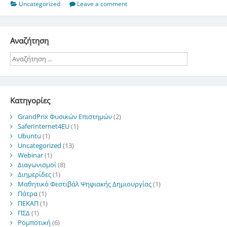
Uncategorized
Leave a comment
Αναζήτηση
Kατηγορίες
GrandPrix Φυσικών Επιστημών
(2)
SaferInternet4EU
(1)
Ubuntu
(1)
Uncategorized
(13)
Webinar
(1)
Διαγωνισμοί
(8)
Διημερίδες
(1)
Μαθητικό Φεστιβάλ Ψηφιακής Δημιουργίας
(1)
Πάτρα
(1)
ΠΕΚΑΠ
(1)
ΠΣΔ
(1)
Ρομποτική
(6)