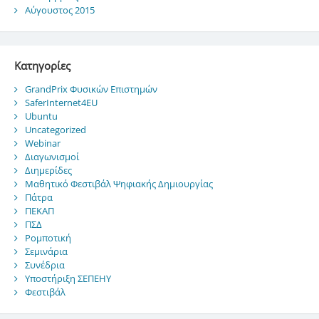
Αύγουστος 2015
Kατηγορίες
GrandPrix Φυσικών Επιστημών
SaferInternet4EU
Ubuntu
Uncategorized
Webinar
Διαγωνισμοί
Διημερίδες
Μαθητικό Φεστιβάλ Ψηφιακής Δημιουργίας
Πάτρα
ΠΕΚΑΠ
ΠΣΔ
Ρομποτική
Σεμινάρια
Συνέδρια
Υποστήριξη ΣΕΠΕΗΥ
Φεστιβάλ