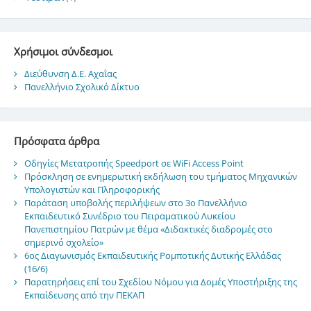
Χρήσιμοι σύνδεσμοι
Διεύθυνση Δ.Ε. Αχαΐας
Πανελλήνιο Σχολικό Δίκτυο
Πρόσφατα άρθρα
Οδηγίες Μετατροπής Speedport σε WiFi Access Point
Πρόσκληση σε ενημερωτική εκδήλωση του τμήματος Μηχανικών
Υπολογιστών και Πληροφορικής
Παράταση υποβολής περιλήψεων στο 3ο Πανελλήνιο
Εκπαιδευτικό Συνέδριο του Πειραματικού Λυκείου
Πανεπιστημίου Πατρών με θέμα «Διδακτικές διαδρομές στο
σημερινό σχολείο»
6ος Διαγωνισμός Εκπαιδευτικής Ρομποτικής Δυτικής Ελλάδας
(16/6)
Παρατηρήσεις επί του Σχεδίου Νόμου για Δομές Υποστήριξης της
Εκπαίδευσης από την ΠΕΚΑΠ