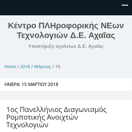
Κέντρο ΠΛΗροφορικής ΝΕων
Τεχνολογιών Δ.Ε. Αχαΐας
Υποστήριξη σχολείων Δ.Ε. Αχαΐας
Home
2018
Μάρτιος
15
ΗΜΈΡΑ:
15 ΜΑΡΤΊΟΥ 2018
1ος Πανελλήνιος Διαγωνισμός
Ρομποτικής Ανοιχτών
Τεχνολογιών