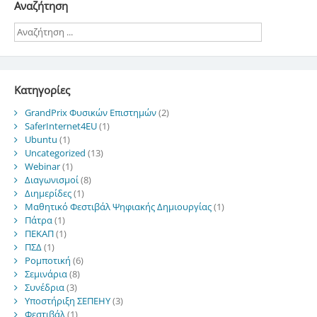
Αναζήτηση
Kατηγορίες
GrandPrix Φυσικών Επιστημών
(2)
SaferInternet4EU
(1)
Ubuntu
(1)
Uncategorized
(13)
Webinar
(1)
Διαγωνισμοί
(8)
Διημερίδες
(1)
Μαθητικό Φεστιβάλ Ψηφιακής Δημιουργίας
(1)
Πάτρα
(1)
ΠΕΚΑΠ
(1)
ΠΣΔ
(1)
Ρομποτική
(6)
Σεμινάρια
(8)
Συνέδρια
(3)
Υποστήριξη ΣΕΠΕΗΥ
(3)
Φεστιβάλ
(1)