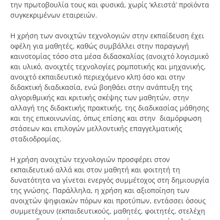
την πρωτοβουλία τους και φυσικά, χωρίς ‘κλειστά’ προϊόντα
συγκεκριμένων εταιρειών.
Η χρήση των ανοιχτών τεχνολογιών στην εκπαίδευση έχει
οφέλη για μαθητές, καθώς συμβάλλει στην παραγωγή
καινοτομίας τόσο στα μέσα διδασκαλίας (ανοιχτό λογισμικό
και υλικό, ανοιχτές τεχνολογίες ρομποτικής και μηχανικής,
ανοιχτό εκπαιδευτικό περιεχόμενο κλπ) όσο και στην
διδακτική διαδικασία, ενώ βοηθάει στην ανάπτυξη της
αλγοριθμικής και κριτικής σκέψης των μαθητών, στην
αλλαγή της διδακτικής πρακτικής, της διαδικασίας μάθησης
και της επικοινωνίας, όπως επίσης και στην διαμόρφωση
στάσεων και επιλογών μελλοντικής επαγγελματικής
σταδιοδρομίας.
Η χρήση ανοιχτών τεχνολογιών προσφέρει στον
εκπαιδευτικό αλλά και στον μαθητή και φοιτητή τη
δυνατότητα να γίνεται ενεργός συμμέτοχος στη δημιουργία
της γνώσης. Παράλληλα, η χρήση και αξιοποίηση των
ανοιχτών ψηφιακών πόρων και προτύπων, εντάσσει όσους
συμμετέχουν (εκπαιδευτικούς, μαθητές, φοιτητές, στελέχη