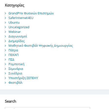
Kατηγορίες
GrandPrix Φυσικών Επιστημών
SaferInternet4EU
Ubuntu
Uncategorized
Webinar
Διαγωνισμοί
Διημερίδες
Μαθητικό Φεστιβάλ Ψηφιακής Δημιουργίας
Πάτρα
ΠΕΚΑΠ
ΠΣΔ
Ρομποτική
Σεμινάρια
Συνέδρια
Υποστήριξη ΣΕΠΕΗΥ
Φεστιβάλ
Search