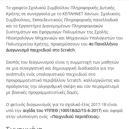
Το γραφείο Σχολικού Συμβούλου Πληροφορικής Δυτικής
Κρήτης σε συνεργασία με το ΚΕΠΛΗΝΕΤ Χανίων, Σχολικούς
Συμβούλους, Εκπαιδευτικούς Πληροφορικής πανελλαδικά
και το Εργαστήριο Διανεμημένων Πληροφοριακών
Συστημάτων και Εφαρμογών Πολυμέσων της Σχολής
Ηλεκτρολόγων Μηχανικών και Μηχανικών Υπολογιστών του
Πολυτεχνείου Κρήτης, προκηρύσσουν τον
4ο Πανελλήνιο
Διαγωνισμό παιχνιδιού στο
Scratch
.
Σκοπός του διαγωνισμού είναι η συμμετοχή των μαθητών
σε μια συνεργατική και δημιουργική διαδικασία για την
ανάπτυξη ενός υπολογιστικού παιχνιδιού στο
προγραμματιστικό περιβάλλον
Scratch
, καλλιεργώντας και
προάγοντας την αλγοριθμική σκέψη και τον πειραματισμό
με βασικές προγραμματιστικές δομές.
Ο φετινός διαγωνισμός για το σχολικό έτος 2017-18 είναι
υπό την
αιγίδα του ΥΠΠΕΘ
(
100518/Δ2/15-6-2017
) και αφορά
στην υλοποίηση ενός «
Παιχνιδιού περιπέτειας
»