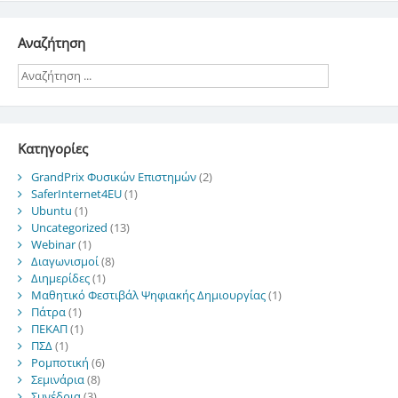
Αναζήτηση
Kατηγορίες
GrandPrix Φυσικών Επιστημών
(2)
SaferInternet4EU
(1)
Ubuntu
(1)
Uncategorized
(13)
Webinar
(1)
Διαγωνισμοί
(8)
Διημερίδες
(1)
Μαθητικό Φεστιβάλ Ψηφιακής Δημιουργίας
(1)
Πάτρα
(1)
ΠΕΚΑΠ
(1)
ΠΣΔ
(1)
Ρομποτική
(6)
Σεμινάρια
(8)
Συνέδρια
(3)