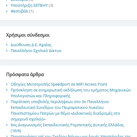
Υποστήριξη ΣΕΠΕΗΥ
(3)
Φεστιβάλ
(1)
Χρήσιμοι σύνδεσμοι
Διεύθυνση Δ.Ε. Αχαΐας
Πανελλήνιο Σχολικό Δίκτυο
Πρόσφατα άρθρα
Οδηγίες Μετατροπής Speedport σε WiFi Access Point
Πρόσκληση σε ενημερωτική εκδήλωση του τμήματος Μηχανικών
Υπολογιστών και Πληροφορικής
Παράταση υποβολής περιλήψεων στο 3ο Πανελλήνιο
Εκπαιδευτικό Συνέδριο του Πειραματικού Λυκείου
Πανεπιστημίου Πατρών με θέμα «Διδακτικές διαδρομές στο
σημερινό σχολείο»
6ος Διαγωνισμός Εκπαιδευτικής Ρομποτικής Δυτικής Ελλάδας
(16/6)
Παρατηρήσεις επί του Σχεδίου Νόμου για Δομές Υποστήριξης της