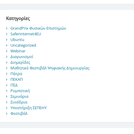
Kατηγορίες
GrandPrix Φυσικών Επιστημών
SaferInternet4EU
Ubuntu
Uncategorized
Webinar
Διαγωνισμοί
Διημερίδες
Μαθητικό Φεστιβάλ Ψηφιακής Δημιουργίας
Πάτρα
ΠΕΚΑΠ
ΠΣΔ
Ρομποτική
Σεμινάρια
Συνέδρια
Υποστήριξη ΣΕΠΕΗΥ
Φεστιβάλ