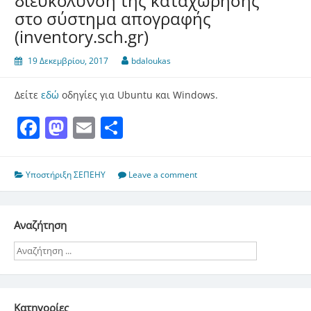
διευκόλυνση της καταχώρησης
στο σύστημα απογραφής
(inventory.sch.gr)
19 Δεκεμβρίου, 2017
bdaloukas
Δείτε
εδώ
οδηγίες για Ubuntu και Windows.
Facebook
Mastodon
Email
Μοιραστείτε
Υποστήριξη ΣΕΠΕΗΥ
Leave a comment
Αναζήτηση
Kατηγορίες