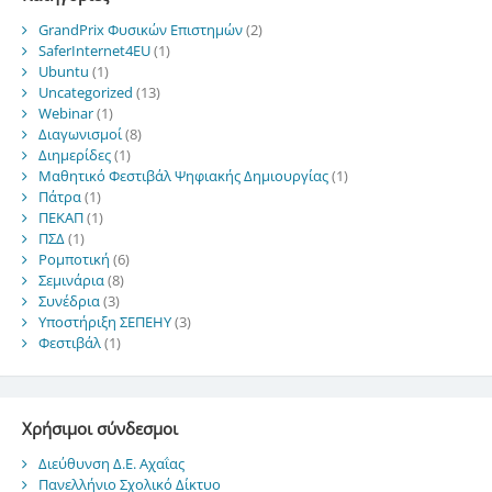
GrandPrix Φυσικών Επιστημών
(2)
SaferInternet4EU
(1)
Ubuntu
(1)
Uncategorized
(13)
Webinar
(1)
Διαγωνισμοί
(8)
Διημερίδες
(1)
Μαθητικό Φεστιβάλ Ψηφιακής Δημιουργίας
(1)
Πάτρα
(1)
ΠΕΚΑΠ
(1)
ΠΣΔ
(1)
Ρομποτική
(6)
Σεμινάρια
(8)
Συνέδρια
(3)
Υποστήριξη ΣΕΠΕΗΥ
(3)
Φεστιβάλ
(1)
Χρήσιμοι σύνδεσμοι
Διεύθυνση Δ.Ε. Αχαΐας
Πανελλήνιο Σχολικό Δίκτυο