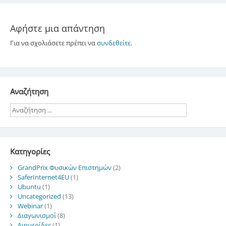
Αφήστε μια απάντηση
Για να σχολιάσετε πρέπει να
συνδεθείτε
.
Αναζήτηση
Kατηγορίες
GrandPrix Φυσικών Επιστημών
(2)
SaferInternet4EU
(1)
Ubuntu
(1)
Uncategorized
(13)
Webinar
(1)
Διαγωνισμοί
(8)
Διημερίδες
(1)