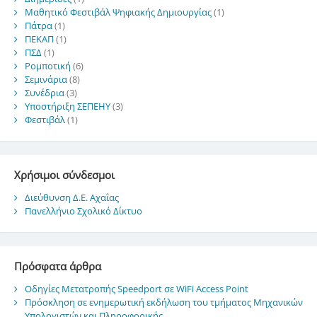
Μαθητικό Φεστιβάλ Ψηφιακής Δημιουργίας
(1)
Πάτρα
(1)
ΠΕΚΑΠ
(1)
ΠΣΔ
(1)
Ρομποτική
(6)
Σεμινάρια
(8)
Συνέδρια
(3)
Υποστήριξη ΣΕΠΕΗΥ
(3)
Φεστιβάλ
(1)
Χρήσιμοι σύνδεσμοι
Διεύθυνση Δ.Ε. Αχαΐας
Πανελλήνιο Σχολικό Δίκτυο
Πρόσφατα άρθρα
Οδηγίες Μετατροπής Speedport σε WiFi Access Point
Πρόσκληση σε ενημερωτική εκδήλωση του τμήματος Μηχανικών
Υπολογιστών και Πληροφορικής