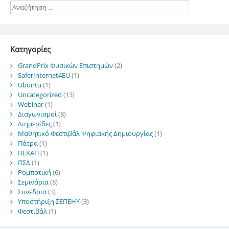
Kατηγορίες
GrandPrix Φυσικών Επιστημών
(2)
SaferInternet4EU
(1)
Ubuntu
(1)
Uncategorized
(13)
Webinar
(1)
Διαγωνισμοί
(8)
Διημερίδες
(1)
Μαθητικό Φεστιβάλ Ψηφιακής Δημιουργίας
(1)
Πάτρα
(1)
ΠΕΚΑΠ
(1)
ΠΣΔ
(1)
Ρομποτική
(6)
Σεμινάρια
(8)
Συνέδρια
(3)
Υποστήριξη ΣΕΠΕΗΥ
(3)
Φεστιβάλ
(1)