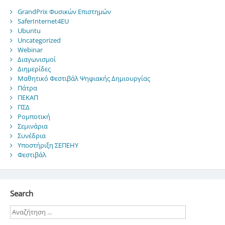
GrandPrix Φυσικών Επιστημών
SaferInternet4EU
Ubuntu
Uncategorized
Webinar
Διαγωνισμοί
Διημερίδες
Μαθητικό Φεστιβάλ Ψηφιακής Δημιουργίας
Πάτρα
ΠΕΚΑΠ
ΠΣΔ
Ρομποτική
Σεμινάρια
Συνέδρια
Υποστήριξη ΣΕΠΕΗΥ
Φεστιβάλ
Search