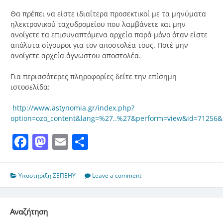
Θα πρέπει να είστε ιδιαίτερα προσεκτικοί με τα μηνύματα
ηλεκτρονικού ταχυδρομείου που λαμβάνετε και μην
ανοίγετε τα επισυναπτόμενα αρχεία παρά μόνο όταν είστε
απόλυτα σίγουροι για τον αποστολέα τους. Ποτέ μην
ανοίγετε αρχεία άγνωστου αποστολέα.
Για περισσότερες πληροφορίες δείτε την επίσημη
ιστοσελίδα:
http://www.astynomia.gr/index.php?
option=ozo_content&lang=%27..%27&perform=view&id=71256&
Facebook
Mastodon
Email
Μοιραστείτε
Υποστήριξη ΣΕΠΕΗΥ
Leave a comment
Αναζήτηση