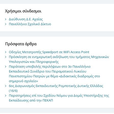
Χρήσιμοι σύνδεσμοι
Διεύθυνση Δ.Ε. Αχαΐας
Πανελλήνιο Σχολικό Δίκτυο
Πρόσφατα άρθρα
Οδηγίες Μετατροπής Speedport σε WiFi Access Point
Πρόσκληση σε ενημερωτική εκδήλωση του τμήματος Μηχανικών
Υπολογιστών και Πληροφορικής
Παράταση υποβολής περιλήψεων στο 3ο Πανελλήνιο
Εκπαιδευτικό Συνέδριο του Πειραματικού Λυκείου
Πανεπιστημίου Πατρών με θέμα «Διδακτικές διαδρομές στο
σημερινό σχολείο»
6ος Διαγωνισμός Εκπαιδευτικής Ρομποτικής Δυτικής Ελλάδας
(16/6)
Παρατηρήσεις επί του Σχεδίου Νόμου για Δομές Υποστήριξης της
Εκπαίδευσης από την ΠΕΚΑΠ