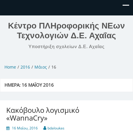
Κέντρο ΠΛΗροφορικής ΝΕων
Τεχνολογιών Δ.Ε. Αχαΐας
Υποστήριξη σχολείων Δ.Ε. Αχαΐας
Home
2016
Μάιος
16
ΗΜΈΡΑ:
16 ΜΑΪ́ΟΥ 2016
Κακόβουλο λογισμικό
«WannaCry»
16 Μαΐου, 2016
bdaloukas