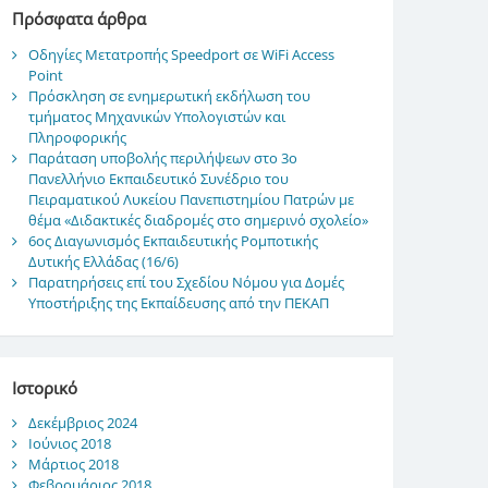
Πρόσφατα άρθρα
Οδηγίες Μετατροπής Speedport σε WiFi Access
Point
Πρόσκληση σε ενημερωτική εκδήλωση του
τμήματος Μηχανικών Υπολογιστών και
Πληροφορικής
Παράταση υποβολής περιλήψεων στο 3ο
Πανελλήνιο Εκπαιδευτικό Συνέδριο του
Πειραματικού Λυκείου Πανεπιστημίου Πατρών με
θέμα «Διδακτικές διαδρομές στο σημερινό σχολείο»
6ος Διαγωνισμός Εκπαιδευτικής Ρομποτικής
Δυτικής Ελλάδας (16/6)
Παρατηρήσεις επί του Σχεδίου Νόμου για Δομές
Υποστήριξης της Εκπαίδευσης από την ΠΕΚΑΠ
Ιστορικό
Δεκέμβριος 2024
Ιούνιος 2018
Μάρτιος 2018
Φεβρουάριος 2018