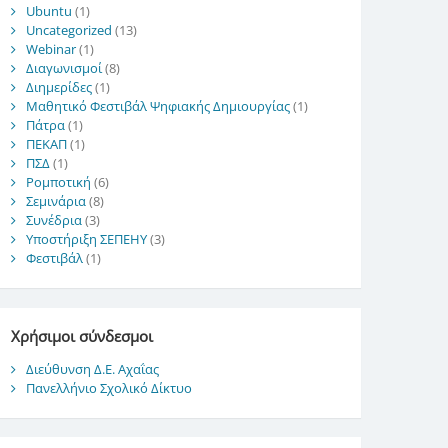
Ubuntu
(1)
Uncategorized
(13)
Webinar
(1)
Διαγωνισμοί
(8)
Διημερίδες
(1)
Μαθητικό Φεστιβάλ Ψηφιακής Δημιουργίας
(1)
Πάτρα
(1)
ΠΕΚΑΠ
(1)
ΠΣΔ
(1)
Ρομποτική
(6)
Σεμινάρια
(8)
Συνέδρια
(3)
Υποστήριξη ΣΕΠΕΗΥ
(3)
Φεστιβάλ
(1)
Χρήσιμοι σύνδεσμοι
Διεύθυνση Δ.Ε. Αχαΐας
Πανελλήνιο Σχολικό Δίκτυο