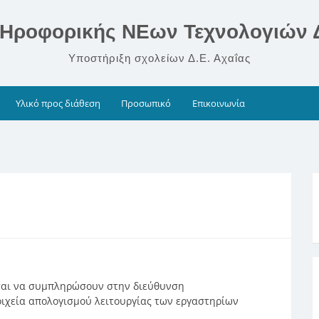
Ηροφορικής ΝΕων Τεχνολογιών Δ
Υποστήριξη σχολείων Δ.Ε. Αχαΐας
Υλικό προς διάθεση
Προσωπικό
Επικοινωνία
ται να συμπληρώσουν στην διεύθυνση
ιχεία απολογισμού λειτουργίας των εργαστηρίων