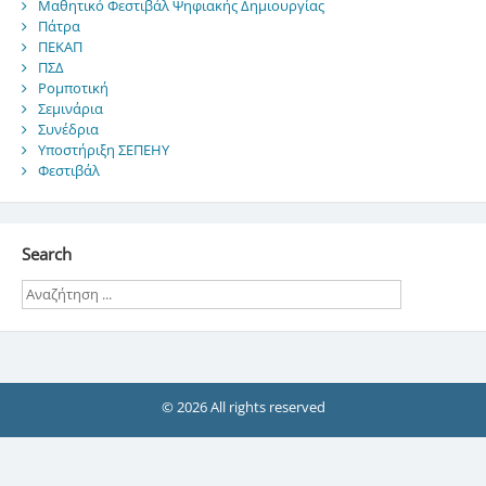
Μαθητικό Φεστιβάλ Ψηφιακής Δημιουργίας
Πάτρα
ΠΕΚΑΠ
ΠΣΔ
Ρομποτική
Σεμινάρια
Συνέδρια
Υποστήριξη ΣΕΠΕΗΥ
Φεστιβάλ
Search
© 2026 All rights reserved